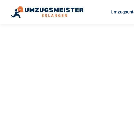
Umzugsunt
UMZUGSMEISTER WIRTZ
Umzug
Erlangen