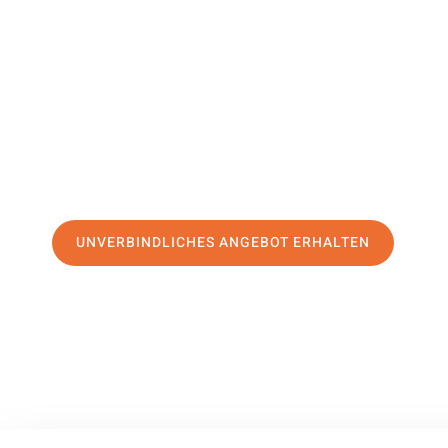
Marienbad
Ihr Umzug Erlangen Marienbad kann so einfach sein! Erle
erstklassigen Service
und sichern Sie sich die
besten Prei
Jetzt Ihr individuelles Angebot anfordern und den ersten
stressfreien Umzug nach Marienbad machen:
UNVERBINDLICHES ANGEBOT ERHALTEN
100% unverbindlich
– Garantiert eine Antwort
innerhalb von 15 Min