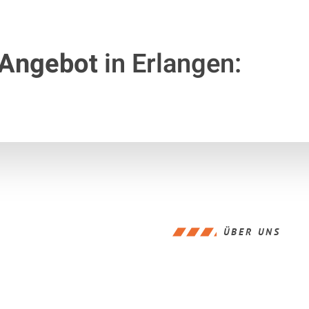
 Angebot
in Erlangen:
ÜBER UNS