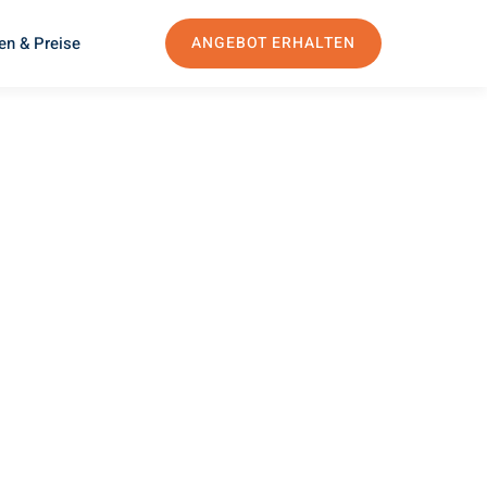
en & Preise
ANGEBOT ERHALTEN