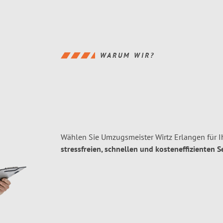
WARUM WIR?
Wählen Sie Umzugsmeister Wirtz Erlangen für 
stressfreien, schnellen und kosteneffizienten S