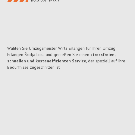
WARUM WIR?
Wählen Sie Umzugsmeister Wirtz Erlangen für Ihren Umzug
Erlangen Škofja Loka und genießen Sie einen
stressfreien,
schnellen und kosteneffizienten Service
, der speziell auf Ihre
Bedürfnisse zugeschnitten ist.