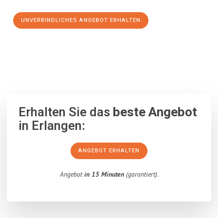
UNVERBINDLICHES ANGEBOT ERHALTEN
100% unverbindlich
– Garantiert eine Antwort
innerhalb von 15
Minuten
.
Erhalten Sie das
beste Angebot
in Erlangen:
ANGEBOT ERHALTEN
Angebot
in 15 Minuten
(garantiert).