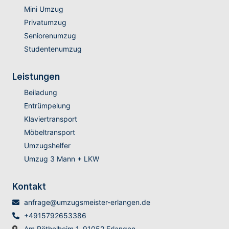
Mini Umzug
Privatumzug
Seniorenumzug
Studentenumzug
Leistungen
Beiladung
Entrümpelung
Klaviertransport
Möbeltransport
Umzugshelfer
Umzug 3 Mann + LKW
Kontakt
anfrage@umzugsmeister-erlangen.de
+4915792653386
Am Röthelheim 1, 91052 Erlangen