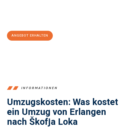
Jetzt
unverbindliches Angebot
erhalten &
100€ sparen:
ANGEBOT ERHALTEN
+4915792653386
INFORMATIONEN
Umzugskosten: Was kostet
ein Umzug von Erlangen
nach Škofja Loka