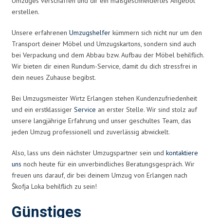
Umzuges verschaffen und dir ein maßgeschneidertes Angebot
erstellen.
Unsere erfahrenen
Umzugshelfer
kümmern sich nicht nur um den
Transport deiner Möbel und Umzugskartons, sondern sind auch
bei Verpackung und dem Abbau bzw. Aufbau der Möbel behilflich.
Wir bieten dir einen Rundum-Service, damit du dich stressfrei in
dein neues Zuhause begibst.
Bei Umzugsmeister Wirtz Erlangen stehen Kundenzufriedenheit
und ein erstklassiger
Service
an erster Stelle. Wir sind stolz auf
unsere langjährige Erfahrung und unser geschultes Team, das
jeden Umzug professionell und zuverlässig abwickelt.
Also, lass uns dein nächster Umzugspartner sein und
kontaktiere
uns
noch heute für ein unverbindliches Beratungsgespräch. Wir
freuen uns darauf, dir bei deinem Umzug von Erlangen nach
Škofja Loka behilflich zu sein!
Günstiges