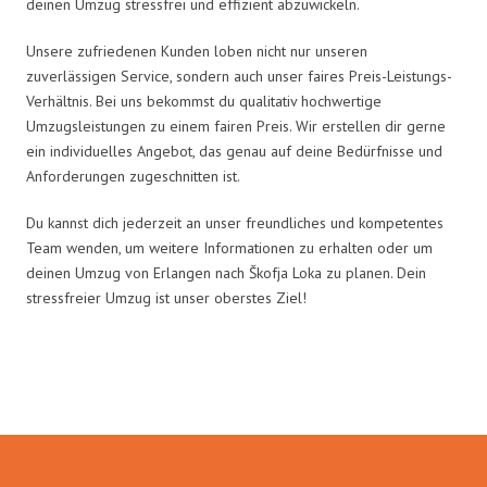
deinen Umzug stressfrei und effizient abzuwickeln.
Unsere zufriedenen Kunden loben nicht nur unseren
zuverlässigen Service, sondern auch unser faires Preis-Leistungs-
Verhältnis. Bei uns bekommst du qualitativ hochwertige
Umzugsleistungen zu einem fairen Preis. Wir erstellen dir gerne
ein individuelles Angebot, das genau auf deine Bedürfnisse und
Anforderungen zugeschnitten ist.
Du kannst dich jederzeit an unser freundliches und kompetentes
Team wenden, um weitere Informationen zu erhalten oder um
deinen Umzug von Erlangen nach Škofja Loka zu planen. Dein
stressfreier Umzug ist unser oberstes Ziel!
Umzugsmeister Wirtz in Zahlen: