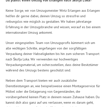
Du planst einen Umzug von Erlangen nach Škofja Loka?
Keine Sorge, wir von Umzugsmeister Wirtz Erlangen aus Erlangen
helfen dir gerne dabei, deinen Umzug so stressfrei und
reibungslos wie möglich zu gestalten. Wir haben jahrelange
Erfahrung in der Umzugsbranche und wissen, worauf es bei einem
internationalen Umzug ankommt.
Unser eingespieltes Team von Umzugsprofis kümmert sich um
alle wichtigen Schritte, angefangen von der sorgfältigen
Verpackung deiner Habseligkeiten bis hin zum sicheren Transport
nach Škofja Loka. Wir verwenden nur hochwertiges
Verpackungsmaterial, um sicherzustellen, dass deine Besitztümer
während des Umzugs bestens geschützt sind.
Neben dem Transport bieten wir auch zusätzliche
Dienstleistungen an, wie beispielsweise einen Montageservice für
Möbel oder die Einlagerung von Gegenständen, die
vorübergehend keinen Platz in deinem neuen Zuhause haben. Du
kannst dich also ganz auf uns verlassen, wenn es darum geht,