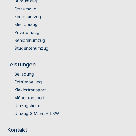
Büroumzug
Fernumzug
Firmenumzug
Mini Umzug
Privatumzug
Seniorenumzug
Studentenumzug
Leistungen
Beiladung
Entrümpelung
Klaviertransport
Möbeltransport
Umzugshelfer
Umzug 3 Mann + LKW
Kontakt