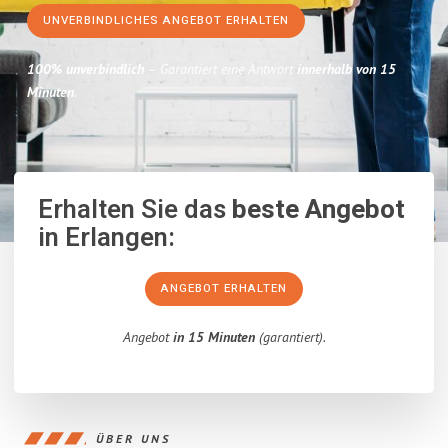
UNVERBINDLICHES ANGEBOT ERHALTEN
100% unverbindlich
– Garantiert eine Antwort
innerhalb von 15
Minuten
.
Erhalten Sie das
beste Angebot
in Erlangen:
ANGEBOT ERHALTEN
Angebot
in 15 Minuten
(garantiert).
ÜBER UNS