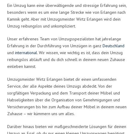
Ein Umzug kann eine überwältigende und stressige Erfahrung sein,
besonders wenn es um eine lange Strecke wie von Erlangen nach
Kamnik geht. Aber mit Umzugsmeister Wirtz Erlangen wird dein
Umzug reibungslos und unkompliziert.
Unser erfahrenes Team von Umzugsspezialisten hat jahrelange
Erfahrung in der Durchführung von Umzügen in ganz
Deutschland
und
international
. Wir wissen, wie wichtig es ist, dass dein Umzug
reibungslos abläuft und du dich schnell in deinem neuen Zuhause
einleben kannst.
Umzugsmeister Wirtz Erlangen bietet dir einen umfassenden
Service, der alle Aspekte deines Umzugs abdeckt. Von der
sorgfältigen Verpackung und dem Transport deiner Möbel und
Habseligkeiten über die Organisation von Genehmigungen und
Versicherungen bis hin zum Aufbau deiner Möbel in deinem neuen
Zuhause – wir kümmern uns um alles.
Darüber hinaus bieten wir maßgeschneiderte Lösungen für deinen
Umzug an. Egal, ob du nur einen kleinen Umzugswagen benötigst