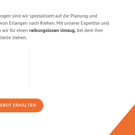
ngen sind wir spezialisiert auf die Planung und
on Erlangen nach Riehen. Mit unserer Expertise und
wir für einen
reibungslosen Umzug
, bei dem Ihre
Stelle stehen.
GEBOT ERHALTEN