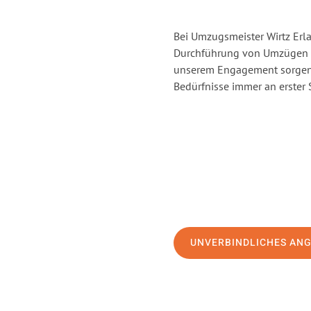
Bei Umzugsmeister Wirtz Erla
Durchführung von Umzügen v
unserem Engagement sorgen 
Bedürfnisse immer an erster 
UNVERBINDLICHES AN