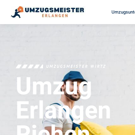
Umzugsunt
UMZUGSMEISTER WIRTZ
Umzug
Erlangen