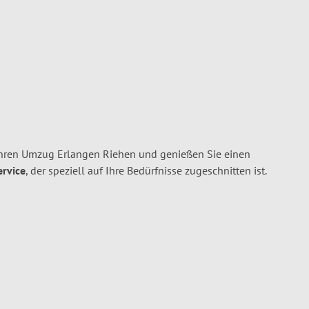
Ihren Umzug Erlangen Riehen und genießen Sie einen
ervice
, der speziell auf Ihre Bedürfnisse zugeschnitten ist.