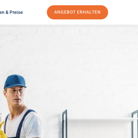
en & Preise
ANGEBOT ERHALTEN