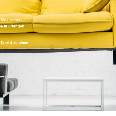
 Sie unseren
se in Erlangen
.
 Schritt zu einem
uten
.