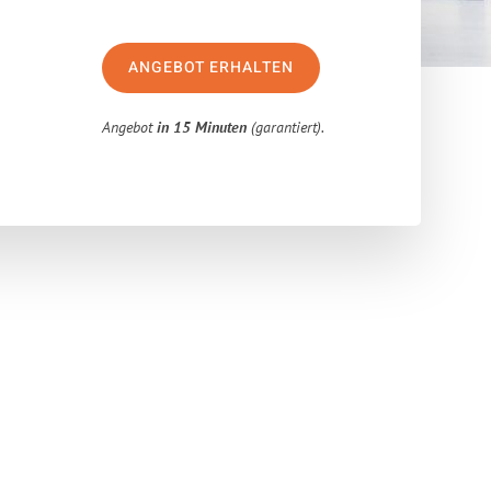
ANGEBOT ERHALTEN
Angebot
in 15 Minuten
(garantiert).