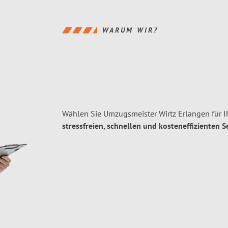
WARUM WIR?
Wählen Sie Umzugsmeister Wirtz Erlangen für 
stressfreien, schnellen und kosteneffizienten S