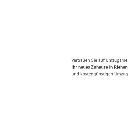
Vertrauen Sie auf Umzugsmei
Ihr neues Zuhause in Riehen
und kostengünstigen Umzug 