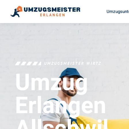
Umzugsunt
UMZUGSMEISTER WIRTZ
Umzug
Erlangen