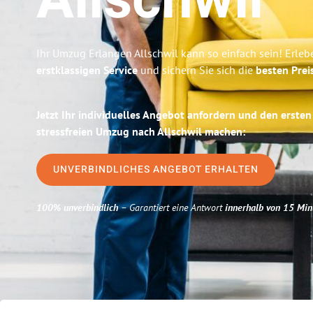
Allschwil
Ihr Umzug Erlangen Allschwil kann so einfach sein! Erleb
erstklassigen Service
und sichern Sie sich die
besten Prei
Jetzt Ihr individuelles Angebot anfordern und den ersten
stressfreien Umzug nach Allschwil machen:
UNVERBINDLICHES ANGEBOT ERHALTEN
100% unverbindlich
– Garantiert eine Antwort
innerhalb von 15 Min