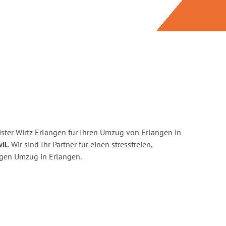
ster Wirtz Erlangen für Ihren Umzug von Erlangen in
il.
Wir sind Ihr Partner für einen stressfreien,
igen Umzug in Erlangen.