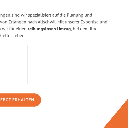
ngen sind wir spezialisiert auf die Planung und
n Erlangen nach Allschwil. Mit unserer Expertise und
wir für einen
reibungslosen Umzug
, bei dem Ihre
Stelle stehen.
GEBOT ERHALTEN