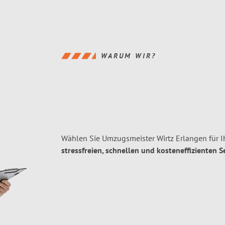
WARUM WIR?
Wählen Sie Umzugsmeister Wirtz Erlangen für 
stressfreien, schnellen und kosteneffizienten S