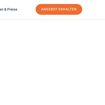
en & Preise
ANGEBOT ERHALTEN