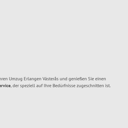
Ihren Umzug Erlangen Västerås und genießen Sie einen
ervice
, der speziell auf Ihre Bedürfnisse zugeschnitten ist.