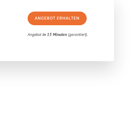
ANGEBOT ERHALTEN
Angebot
in 15 Minuten
(garantiert).