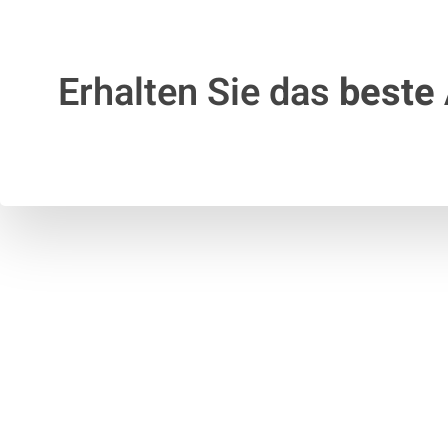
Erhalten Sie das
beste