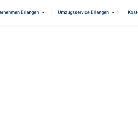
ernehmen Erlangen
Umzugsservice Erlangen
Kost