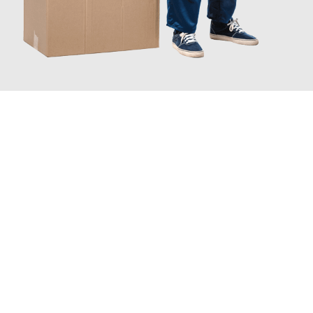
JETZT ANFRAGEN
Erleben Sie mit Umzugsmeister Wirtz Erlangen, wie
einfach und
stressfrei Ihr Umzug Erlangen Dobritsch
sein kann. Unser
Expertenteam steht bereit, um Ihnen einen reibungslosen
Übergang in Ihr neues Zuhause zu garantieren.
Jetzt
unverbindliches Angebot
erhalten &