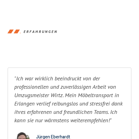
ERFAHRUNGEN
"Ich war wirklich beeindruckt von der
professionellen und zuverlässigen Arbeit von
Umzugsmeister Wirtz. Mein Möbeltransport in
Erlangen verlief reibungslos und stressfrei dank
ihres erfahrenen und freundlichen Teams. Ich
kann sie nur wärmstens weiterempfehlen!"
Jürgen Eberhardt