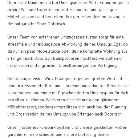
Dobritsch? Dann bist du bei Umzugsmeister Wirtz Erlangen genau
richtig! Wir sind Experten im professionellen und günstigen
Möbeltransport und begleiten dich gerne bei deinem Umzug in
die bulgarische Stadt Dobritsch.
Unser Team von erfahrenen Umzugsspezialisten sorgt für eine
stressfreie und reibungslose Abwicklung deines Umzugs. Egal ob
du nur ein paar Möbelstücke oder deine komplette Wohnung aus
Erlangen nach Dobritsch transportieren möchtest, wir stehen dir
mit unseren umfangreichen Dienstleistungen zur Verfügung.
Bei Umzugsmeister Wirtz Erlangen legen wir großen Wert auf
eine professionelle Beratung, um deine individuellen Bedürfnisse
zu verstehen und einen maßgeschneiderten Umzugsplan für dich
erstellen zu können. Wir bieten dir nicht nur einen günstigen
Möbeltransport, sondern unterstützen dich auch bei der Planung
und Organisation deines Umzugs von Erlangen nach Dobritsch.
Unser modernes Fuhrpark-System und unsere geschulten Helfer
garantieren eine schnelle und sichere Lieferung deiner