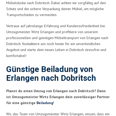
Möbelstücke nach Dobritsch. Dabei achten wir sorgfältig auf den
Schutz und die sichere Verpackung deiner Möbel, um mögliche
Transportschäden zu vermeiden.
Vertraue auf jahrelange Erfahrung und Kundenzufriedenheit bei
Umzugsmeister Wirtz Erlangen und profitiere von unserem
professionellen und günstigen Möbeltransport von Erlangen nach
Dobritsch. Kontaktiere uns noch heute für ein unverbindliches
Angebot und starte dein neues Leben in Dobritsch stressfrei und
komfortabel!
Günstige Beiladung von
Erlangen nach Dobritsch
Planst du einen Umzug von Erlangen nach Dobritsch? Dann
ist Umzugsmeister Wirtz Erlangen dein zuverlässiger Partner
für eine günstige
Beiladung
!
Wir, das Team von Umzugsmeister Wirtz Erlangen, wissen, dass ein