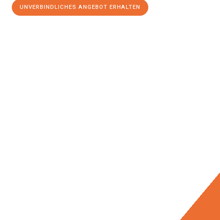
UNVERBINDLICHES ANGEBOT ERHALTEN