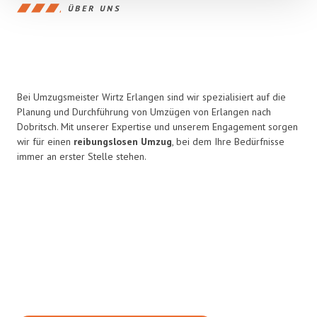
ÜBER UNS
Bei Umzugsmeister Wirtz Erlangen sind wir spezialisiert auf die
Planung und Durchführung von Umzügen von Erlangen nach
Dobritsch. Mit unserer Expertise und unserem Engagement sorgen
wir für einen
reibungslosen Umzug
, bei dem Ihre Bedürfnisse
immer an erster Stelle stehen.