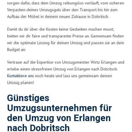
sorgen dafür, dass dein Umzug reibungslos verläuft, vom sicheren
Verpacken deines Umzugsguts über den Transport bis hin zum
Aufbau der Möbel in deinem neuen Zuhause in Dobritsch.
Damit du dir über die Kosten keine Gedanken machen musst,
bieten wir dir faire und transparente Preise an. Gemeinsam finden
wir die optimale Lösung für deinen Umzug und passen sie an dein
Budget an.
Vertraue auf die Expertise von Umzugsmeister Wirtz Erlangen und
erlebe einen stressfreien Umzug von Erlangen nach Dobritsch.
Kontaktiere uns
noch heute und lass uns gemeinsam deinen
Umzug planen!
Günstiges
Umzugsunternehmen für
den Umzug von Erlangen
nach Dobritsch