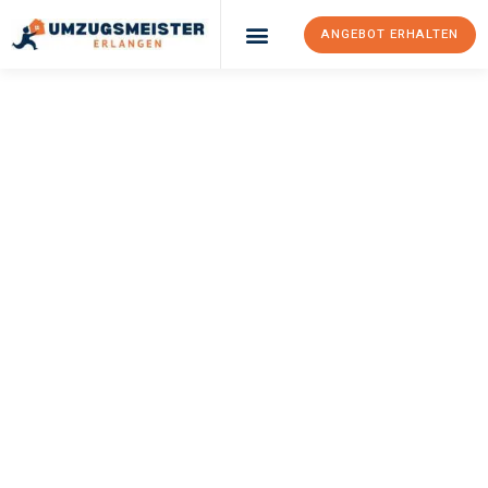
ANGEBOT ERHALTEN
Umzugsunternehmen Erlangen
Umzugsservice Erlangen
UMZUGSMEISTER
WIRTZ
Umzug Erlangen
Dobritsch
Ihr Umzug Erlangen Dobritsch kann so einfach sein! Erleben Sie
unseren
erstklassigen Service
und sichern Sie sich die
besten
Preise in Erlangen
.
Jetzt Ihr individuelles Angebot anfordern und den ersten
Schritt zu einem stressfreien Umzug nach Dobritsch
machen: