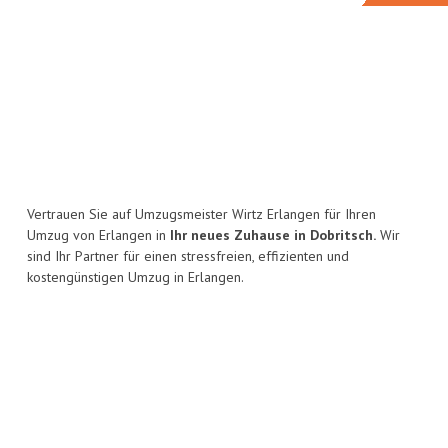
Vertrauen Sie auf Umzugsmeister Wirtz Erlangen für Ihren
Umzug von Erlangen in
Ihr neues Zuhause in Dobritsch.
Wir
sind Ihr Partner für einen stressfreien, effizienten und
kostengünstigen Umzug in Erlangen.