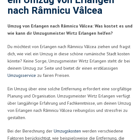
ein Umzug von Erlangen
nach Râmnicu Vâlcea
Umzug von Erlangen nach Râmnicu Vâlcea: Was kostet es und
wie kann dir Umzugsmeister Wirtz Erlangen helfen?
Du möchtest von Erlangen nach Râmnicu Vâlcea ziehen und fragst
dich, wie viel ein Umzug in diese schöne rumänische Stadt kosten
könnte? Keine Sorge, Umzugsmeister Wirtz Erlangen steht dir bei
deinem Umzug zur Seite und bietet dir einen erstklassigen
Umzugsservice
zu fairen Preisen.
Ein Umzug über eine solche Entfernung erfordert eine sorgfältige
Planung und Organisation. Umzugsmeister Wirtz Erlangen verfügt
über langjährige Erfahrung und Fachkenntnisse, um deinen Umzug
von Erlangen nach Râmnicu Vâlcea reibungslos und stressfrei zu
gestalten.
Bei der Berechnung der
Umzugskosten
werden verschiedene
Faktoren berücksichtigt, wie beispielsweise die Entfernung, die