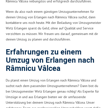
Râmnicu Vâlcea reibungslos und erfolgreich durchzuführen.
Wenn du also nach einem günstigen Umzugsunternehmen für
deinen Umzug von Erlangen nach Râmnicu Vâlcea suchst, dann
kontaktiere uns noch heute. Mit der Beiladung von Umzugsmeister
Wirtz Erlangen sparst du Geld, ohne auf Qualität und Service
verzichten zu müssen. Wir freuen uns darauf, gemeinsam mit dir
deinen Umzug zu planen und durchzuführen.
Erfahrungen zu einem
Umzug von Erlangen nach
Râmnicu Vâlcea
Du planst einen Umzug von Erlangen nach Râmnicu Vâlcea und
suchst nach dem passenden Umzugsunternehmen? Dann bist du
bei Umzugsmeister Wirtz Erlangen genau richtig! Als Experte für
Umzüge in und aus Erlangen bieten wir dir umfassende
Unterstützung bei deinem Umzug nach Râmnicu Vâlcea. Unser
erfahrenes Team aus professionellen Umzugshelfern sorgt dafür,