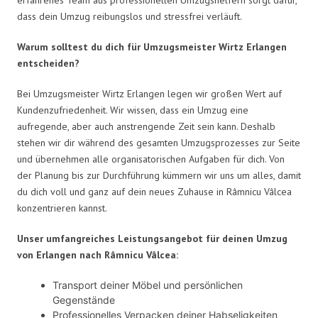
dass dein Umzug reibungslos und stressfrei verläuft.
Warum solltest du dich für Umzugsmeister Wirtz Erlangen
entscheiden?
Bei Umzugsmeister Wirtz Erlangen legen wir großen Wert auf
Kundenzufriedenheit. Wir wissen, dass ein Umzug eine
aufregende, aber auch anstrengende Zeit sein kann. Deshalb
stehen wir dir während des gesamten Umzugsprozesses zur Seite
und übernehmen alle organisatorischen Aufgaben für dich. Von
der Planung bis zur Durchführung kümmern wir uns um alles, damit
du dich voll und ganz auf dein neues Zuhause in Râmnicu Vâlcea
konzentrieren kannst.
Unser umfangreiches Leistungsangebot für deinen Umzug
von Erlangen nach Râmnicu Vâlcea:
Transport deiner Möbel und persönlichen
Gegenstände
Professionelles Verpacken deiner Habseligkeiten