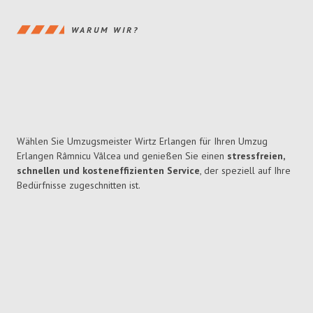
WARUM WIR?
Wählen Sie Umzugsmeister Wirtz Erlangen für Ihren Umzug
Erlangen Râmnicu Vâlcea und genießen Sie einen
stressfreien,
schnellen und kosteneffizienten Service
, der speziell auf Ihre
Bedürfnisse zugeschnitten ist.