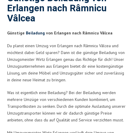
Erlangen nach Râmnicu
Vâlcea
Günstige
Beiladung
von Erlangen nach Râmnicu Vâlcea
Du planst einen Umzug von Erlangen nach Râmnicu Vâlcea und
möchtest dabei Geld sparen? Dann ist die günstige Beiladung von
Umzugsmeister Wirtz Erlangen genau das Richtige für dich! Unser
Umzugsunternehmen aus Erlangen bietet dir eine kostengünstige
Lösung, um deine Möbel und Umzugsgüter sicher und zuverlässig
in deine neue Heimat zu bringen.
Was ist eigentlich eine Beiladung? Bei der Beiladung werden
mehrere Umzüge von verschiedenen Kunden kombiniert, um
Transportkosten zu senken. Durch die optimale Auslastung unserer
Umzugstransporter können wir dir dadurch günstige Preise
anbieten, ohne dass du auf Qualität und Service verzichten musst.
Mit Umzugsmeister Wirtz Erlangen verläuft dein Umzug von