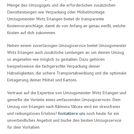
Menge des Umzugsguts und die erforderlichen zusätzlichen
Dienstleistungen wie Verpackung oder Möbelmontage.
Umzugsmeister Wirtz Erlangen bietet dir transparente
Kostenvoranschläge, damit du von Anfang an genau weißt, welche
Kosten auf dich zukommen.
Neben einem zuverlässigen Umzugsservice bietet Umzugsmeister
Wirtz Erlangen auch zusätzliche Leistungen an, um deinen Umzug
so angenehm wie möglich zu gestalten. Dazu gehören
beispielsweise die fachgerechte Verpackung deiner
Habseligkeiten, die sichere Transportabwicklung und die optionale
Einlagerung deiner Möbel und Kartons.
Vertraue auf die Expertise von Umzugsmeister Wirtz Erlangen und
genieße die Vorteile eines umfassenden Umzugsservices. Dein
Umzug von Erlangen nach Râmnicu Vâlcea wird ein stressfreies
und reibungsloses Erlebnis!
Kontaktiere uns
noch heute für ein
unverbindliches Angebot und buche den besten Umzugsservice
für dein Vorhaben.