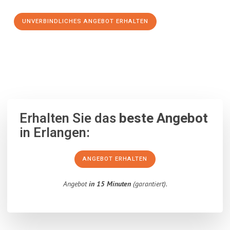
UNVERBINDLICHES ANGEBOT ERHALTEN
100% unverbindlich
– Garantiert eine Antwort
innerhalb von 15
Minuten
.
Erhalten Sie das
beste Angebot
in Erlangen:
ANGEBOT ERHALTEN
Angebot
in 15 Minuten
(garantiert).