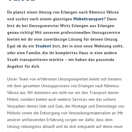
Du planst einen Umzug von Erlangen nach Râmnicu Vâlcea
und suchst nach einem günstigen
Möbeltransport
? Dann
bist du bei Umzugsmeister Wirtz Erlangen aus Erlangen
genau richtig! Mit unserem professionellen Umzugsservice
bieten wir dir eine zuverlässige Lösung für deinen Umzug.
Egal ob du ein
Student
bist, der in eine neue Wohnung zieht,
oder eine Familie, die ihr komplettes Haus in eine andere
Stadt transportieren möchte – wir haben das passende
Angebot für dich.
Unser Team von erfahrenen Umzugsexperten kennt sich bestens
mit dem gesamten Umzugsprozess von Erlangen nach Râmnicu
Vâlcea aus. Wir kümmern uns nicht nur um den Transport deiner
Möbel, sondern bieten auch weitere Services wie das sichere
Verpacken deines Hab und Guts, die Montage und Demontage von
Möbeln sowie die Entsorgung von Verpackungsmaterialien an. Mit
unserer umfassenden Erfahrung sorgen wir dafür, dass dein
Umzug reibungslos abläuft und du dich entspannt auf deine neue