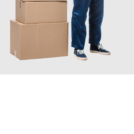
JETZT ANFRAGEN
Erleben Sie mit Umzugsmeister Wirtz Erlangen, wie
einfach und