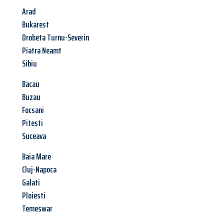
Arad
Bukarest
Drobeta Turnu-Severin
Piatra Neamt
Sibiu
Bacau
Buzau
Focsani
Pitesti
Suceava
Baia Mare
Cluj-Napoca
Galati
Ploiesti
Temeswar