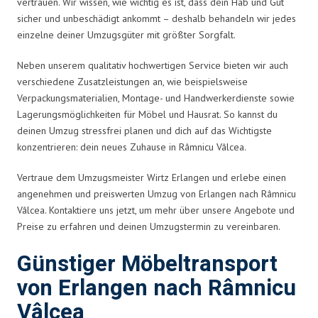
vertrauen. Wir wissen, wie wichtig es ist, dass dein Hab und Gut
sicher und unbeschädigt ankommt – deshalb behandeln wir jedes
einzelne deiner Umzugsgüter mit größter Sorgfalt.
Neben unserem qualitativ hochwertigen Service bieten wir auch
verschiedene Zusatzleistungen an, wie beispielsweise
Verpackungsmaterialien, Montage- und Handwerkerdienste sowie
Lagerungsmöglichkeiten für Möbel und Hausrat. So kannst du
deinen Umzug stressfrei planen und dich auf das Wichtigste
konzentrieren: dein neues Zuhause in Râmnicu Vâlcea.
Vertraue dem Umzugsmeister Wirtz Erlangen und erlebe einen
angenehmen und preiswerten Umzug von Erlangen nach Râmnicu
Vâlcea. Kontaktiere uns jetzt, um mehr über unsere Angebote und
Preise zu erfahren und deinen Umzugstermin zu vereinbaren.
Günstiger Möbeltransport
von Erlangen nach Râmnicu
Vâlcea