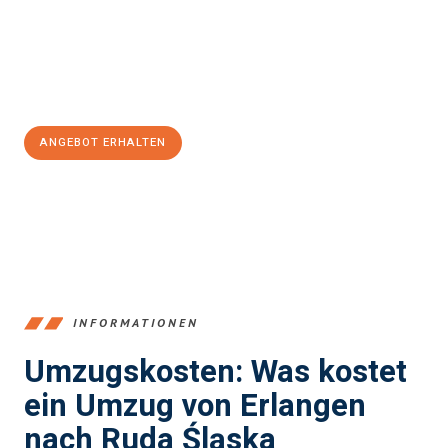
Übergang in Ihr neues Zuhause zu garantieren.
Jetzt
unverbindliches Angebot
erhalten &
100€ sparen:
ANGEBOT ERHALTEN
+4915792653386
INFORMATIONEN
Umzugskosten: Was kostet
ein Umzug von Erlangen
nach Ruda Śląska