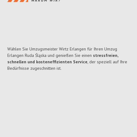
WARUM WIR?
Wählen Sie Umzugsmeister Wirtz Erlangen für Ihren Umzug
Erlangen Ruda Śląska und genießen Sie einen
stressfreien,
schnellen und kosteneffizienten Service
, der speziell auf Ihre
Bedürfnisse zugeschnitten ist.