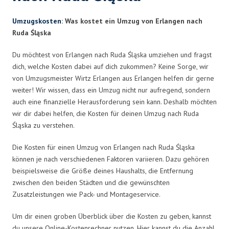
Umzugskosten
: Was kostet ein Umzug von Erlangen nach
Ruda Śląska
Du möchtest von Erlangen nach Ruda Śląska umziehen und fragst
dich, welche Kosten dabei auf dich zukommen? Keine Sorge, wir
von Umzugsmeister Wirtz Erlangen aus Erlangen helfen dir gerne
weiter! Wir wissen, dass ein Umzug nicht nur aufregend, sondern
auch eine finanzielle Herausforderung sein kann. Deshalb möchten
wir dir dabei helfen, die Kosten für deinen Umzug nach Ruda
Śląska zu verstehen.
Die Kosten für einen Umzug von Erlangen nach Ruda Śląska
können je nach verschiedenen Faktoren variieren. Dazu gehören
beispielsweise die Größe deines Haushalts, die Entfernung
zwischen den beiden Städten und die gewünschten
Zusatzleistungen wie Pack- und Montageservice.
Um dir einen groben Überblick über die Kosten zu geben, kannst
du unsere Online-Kostenrechner nutzen. Hier kannst du die Anzahl