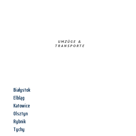
UMZÜGE &
TRANSPORTE
Białystok
Elbląg
Katowice
Olsztyn
Rybnik
Tychy