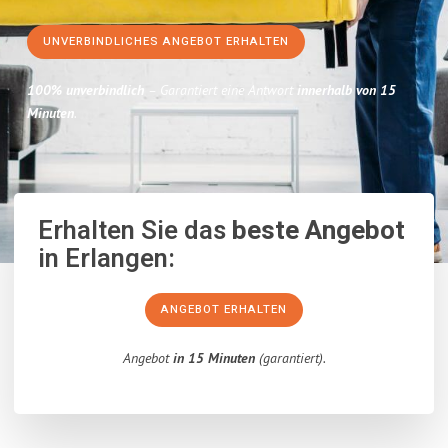
UNVERBINDLICHES ANGEBOT ERHALTEN
100% unverbindlich
– Garantiert eine Antwort
innerhalb von 15
Minuten
.
Erhalten Sie das
beste Angebot
in Erlangen:
ANGEBOT ERHALTEN
Angebot
in 15 Minuten
(garantiert).