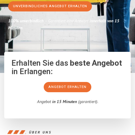
UNVERBINDLICHES ANGEBOT ERHALTEN
100% unverbindlich
– Garantiert eine Antwort
innerhalb von 15
Minuten
.
Erhalten Sie das
beste Angebot
in Erlangen:
ANGEBOT ERHALTEN
Angebot
in 15 Minuten
(garantiert).
ÜBER UNS