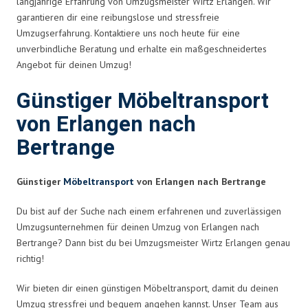
langjährige Erfahrung von Umzugsmeister Wirtz Erlangen. Wir
garantieren dir eine reibungslose und stressfreie
Umzugserfahrung. Kontaktiere uns noch heute für eine
unverbindliche Beratung und erhalte ein maßgeschneidertes
Angebot für deinen Umzug!
Günstiger Möbeltransport
von Erlangen nach
Bertrange
Günstiger
Möbeltransport
von Erlangen nach Bertrange
Du bist auf der Suche nach einem erfahrenen und zuverlässigen
Umzugsunternehmen für deinen Umzug von Erlangen nach
Bertrange? Dann bist du bei Umzugsmeister Wirtz Erlangen genau
richtig!
Wir bieten dir einen günstigen Möbeltransport, damit du deinen
Umzug stressfrei und bequem angehen kannst. Unser Team aus