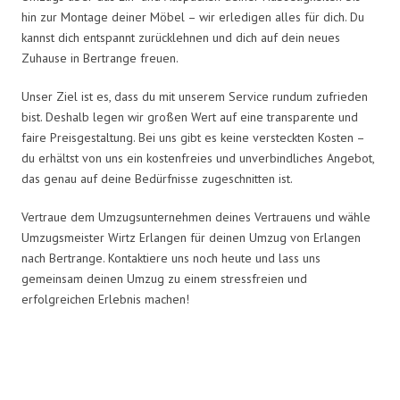
hin zur Montage deiner Möbel – wir erledigen alles für dich. Du
kannst dich entspannt zurücklehnen und dich auf dein neues
Zuhause in Bertrange freuen.
Unser Ziel ist es, dass du mit unserem Service rundum zufrieden
bist. Deshalb legen wir großen Wert auf eine transparente und
faire Preisgestaltung. Bei uns gibt es keine versteckten Kosten –
du erhältst von uns ein kostenfreies und unverbindliches Angebot,
das genau auf deine Bedürfnisse zugeschnitten ist.
Vertraue dem Umzugsunternehmen deines Vertrauens und wähle
Umzugsmeister Wirtz Erlangen für deinen Umzug von Erlangen
nach Bertrange. Kontaktiere uns noch heute und lass uns
gemeinsam deinen Umzug zu einem stressfreien und
erfolgreichen Erlebnis machen!
Umzugsmeister Wirtz in Zahlen: