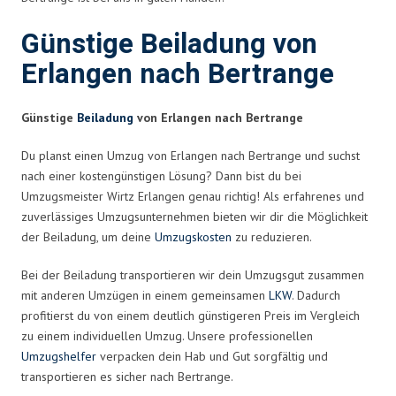
Günstige Beiladung von
Erlangen nach Bertrange
Günstige
Beiladung
von Erlangen nach Bertrange
Du planst einen Umzug von Erlangen nach Bertrange und suchst
nach einer kostengünstigen Lösung? Dann bist du bei
Umzugsmeister Wirtz Erlangen genau richtig! Als erfahrenes und
zuverlässiges Umzugsunternehmen bieten wir dir die Möglichkeit
der Beiladung, um deine
Umzugskosten
zu reduzieren.
Bei der Beiladung transportieren wir dein Umzugsgut zusammen
mit anderen Umzügen in einem gemeinsamen
LKW
. Dadurch
profitierst du von einem deutlich günstigeren Preis im Vergleich
zu einem individuellen Umzug. Unsere professionellen
Umzugshelfer
verpacken dein Hab und Gut sorgfältig und
transportieren es sicher nach Bertrange.