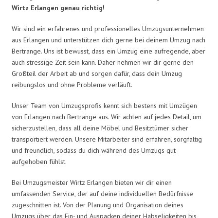
Wirtz Erlangen genau richtig!
Wir sind ein erfahrenes und professionelles Umzugsunternehmen
aus Erlangen und unterstützen dich gerne bei deinem Umzug nach
Bertrange. Uns ist bewusst, dass ein Umzug eine aufregende, aber
auch stressige Zeit sein kann. Daher nehmen wir dir gerne den
Großteil der Arbeit ab und sorgen dafür, dass dein Umzug
reibungslos und ohne Probleme verläuft.
Unser Team von Umzugsprofis kennt sich bestens mit Umzügen
von Erlangen nach Bertrange aus. Wir achten auf jedes Detail, um
sicherzustellen, dass all deine Möbel und Besitztümer sicher
transportiert werden. Unsere Mitarbeiter sind erfahren, sorgfältig
und freundlich, sodass du dich während des Umzugs gut
aufgehoben fühlst.
Bei Umzugsmeister Wirtz Erlangen bieten wir dir einen
umfassenden Service, der auf deine individuellen Bedürfnisse
zugeschnitten ist. Von der Planung und Organisation deines
Umzugs über das Ein- und Auspacken deiner Habseligkeiten bis