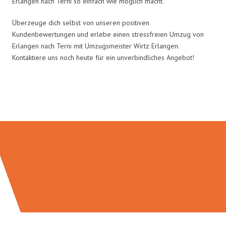
Erlangen nach Terni so einfach wie möglich macht.
Überzeuge dich selbst von unseren positiven
Kundenbewertungen und erlebe einen stressfreien Umzug von
Erlangen nach Terni mit Umzugsmeister Wirtz Erlangen.
Kontaktiere uns noch heute für ein unverbindliches Angebot!
Umzugsmeister Wirtz in Zahlen: