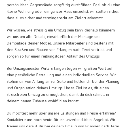
persönlichen Gegenstände sorgfältig durchführen. Egal ob du eine
kleine Wohnung oder ein ganzes Haus umziehst, wir stellen sicher,
dass alles sicher und termingerecht am Zielort ankommt.
Wir wissen, wie stressig ein Umzug sein kann, deshalb kümmern
wir uns um alle Details, einschließlich der Montage und
Demontage deiner Möbel. Unsere Mitarbeiter sind bestens mit
den Straßen und Routen von Erlangen nach Terni vertraut und
sorgen so für einen reibungslosen Ablauf des Umzugs.
Bei Umzugsmeister Wirtz Erlangen legen wir großen Wert auf
eine persönliche Betreuung und einen individuellen Service. Wir
stehen dir von Anfang an zur Seite und helfen dir bei der Planung
und Organisation deines Umzugs. Unser Ziel ist es, dir einen
stressfreien Umzug zu ermöglichen, damit du dich schnell in
deinem neuen Zuhause wohlfühlen kannst.
Du möchtest mehr über unsere Leistungen und Preise erfahren?
Kontaktiere uns noch heute für ein unverbindliches Angebot. Wir
freuen uns darauf, dir bei deinem Umzug von Erlangen nach Terni