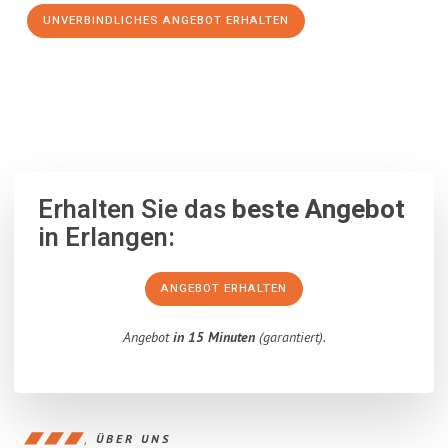
UNVERBINDLICHES ANGEBOT ERHALTEN
100% unverbindlich
– Garantiert eine Antwort
innerhalb von 15
Minuten
.
Erhalten Sie das
beste Angebot
in Erlangen:
ANGEBOT ERHALTEN
Angebot
in 15 Minuten
(garantiert).
ÜBER UNS