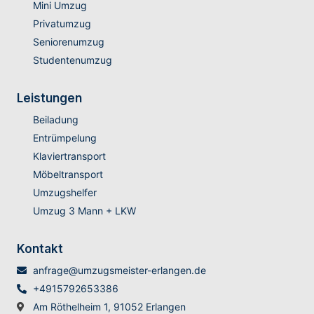
Mini Umzug
Privatumzug
Seniorenumzug
Studentenumzug
Leistungen
Beiladung
Entrümpelung
Klaviertransport
Möbeltransport
Umzugshelfer
Umzug 3 Mann + LKW
Kontakt
anfrage@umzugsmeister-erlangen.de
+4915792653386
Am Röthelheim 1, 91052 Erlangen