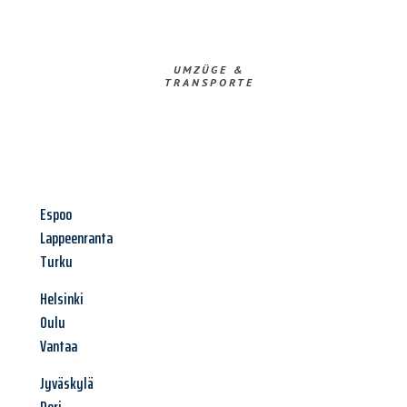
UMZÜGE &
TRANSPORTE
Espoo
Lappeenranta
Turku
Helsinki
Oulu
Vantaa
Jyväskylä