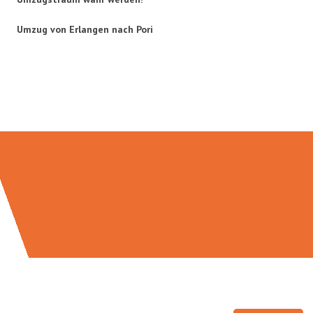
Umzug von Erlangen nach Pori
Umzugsmeister Wirtz in Zahlen: