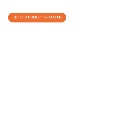
Komfort:
JETZT ANGEBOT ERHALTEN