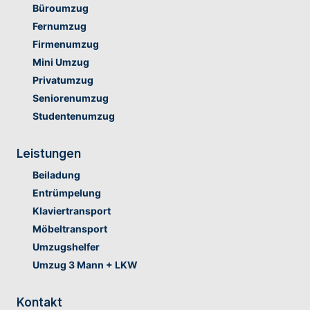
Büroumzug
Fernumzug
Firmenumzug
Mini Umzug
Privatumzug
Seniorenumzug
Studentenumzug
Leistungen
Beiladung
Entrümpelung
Klaviertransport
Möbeltransport
Umzugshelfer
Umzug 3 Mann + LKW
Kontakt