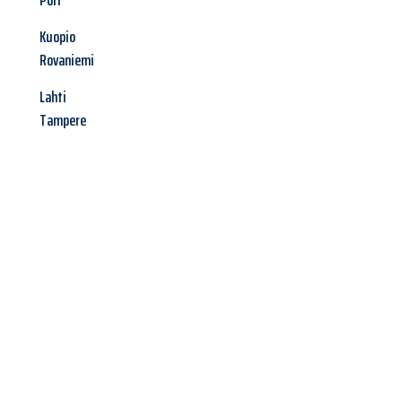
Pori
Kuopio
Rovaniemi
Lahti
Tampere
Jetzt anfragen &
Angebot
mit Best-Preis
erhalten!
Schicken Sie uns jetzt Ihre unverbindliche Anfrage und
sichern Sie sich Ihr
individuelles Umzugsangebot für Ihr
Anliegen in Erlangen
zum Best-Preis! Nutzen Sie die
Gelegenheit für einen
stressfreien Umzug
mit maximalem