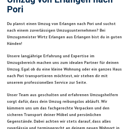
Pori
Du planst einen Umzug von Erlangen nach Pori und suchst
nach einem zuverlässigen Umzugsunternehmen? Bei
Umzugsmeister Wirtz Erlangen aus Erlangen bist du in guten
Händen!
Unsere langjährige Erfahrung und Expertise im
Umzugsbereich machen uns zum idealen Partner für deinen
Umzug. Egal ob du eine kleine Wohnung oder ein ganzes Haus
nach Pori transportieren möchtest, wir stehen dir mit
unserem professionellen Service zur Seite.
Unser Team aus geschulten und erfahrenen Umzugshelfern
sorgt dafür, dass dein Umzug reibungslos abläuft. Wir
kümmern uns um das fachgerechte Verpacken und den
sicheren Transport deiner Möbel und persönlichen
Gegenstände. Dabei achten wir stets darauf, dass alles
zuverlässig und termingerecht an deinem neuen Wohnort in