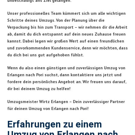
unbeschädigt ans Ziel gelangen.
Unser professionelles Team kümmert sich um alle wichtigen
Schritte deines Umzugs. Von der Planung über die
Verpackung bis hin zum Transport – wir nehmen dir die Arbeit
ab, damit du dich entspannt auf dein neues Zuhause freuen
kannst. Dabei legen wir großen Wert auf einen freundlichen
und zuvorkommenden Kundenservice, denn wir möchten, dass
du dich bei uns gut aufgehoben fühlst.
Wenn du also einen günstigen und zuverlässigen Umzug von
Erlangen nach Pori suchst, dann kontaktiere uns jetzt und
fordere dein persönliches Angebot an. Wir freuen uns darauf,
dir bei deinem Umzug zu helfen!
Umzugsmeister Wirtz Erlangen – Dein zuverlässiger Partner
für deinen Umzug von Erlangen nach Pori!
Erfahrungen zu einem
Umzug von Erlangen nach