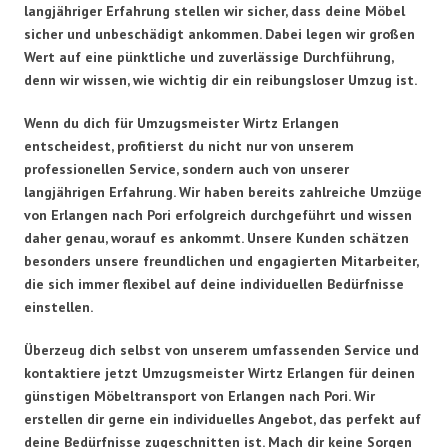
langjähriger Erfahrung stellen wir sicher, dass deine Möbel
sicher und unbeschädigt ankommen. Dabei legen wir großen
Wert auf eine pünktliche und zuverlässige Durchführung,
denn wir wissen, wie wichtig dir ein reibungsloser Umzug ist.
Wenn du dich für Umzugsmeister Wirtz Erlangen
entscheidest, profitierst du nicht nur von unserem
professionellen Service, sondern auch von unserer
langjährigen Erfahrung. Wir haben bereits zahlreiche Umzüge
von Erlangen nach Pori erfolgreich durchgeführt und wissen
daher genau, worauf es ankommt. Unsere Kunden schätzen
besonders unsere freundlichen und engagierten Mitarbeiter,
die sich immer flexibel auf deine individuellen Bedürfnisse
einstellen.
Überzeug dich selbst von unserem umfassenden Service und
kontaktiere jetzt Umzugsmeister Wirtz Erlangen für deinen
günstigen Möbeltransport von Erlangen nach Pori. Wir
erstellen dir gerne ein individuelles Angebot, das perfekt auf
deine Bedürfnisse zugeschnitten ist. Mach dir keine Sorgen